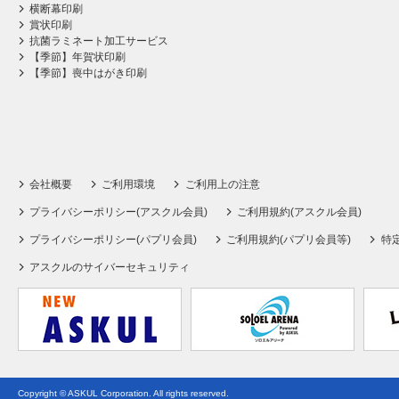
横断幕印刷
賞状印刷
抗菌ラミネート加工サービス
【季節】年賀状印刷
【季節】喪中はがき印刷
会社概要
ご利用環境
ご利用上の注意
プライバシーポリシー(アスクル会員)
ご利用規約(アスクル会員)
プライバシーポリシー(パプリ会員)
ご利用規約(パプリ会員等)
特
アスクルのサイバーセキュリティ
Copyright © ASKUL Corporation. All rights reserved.