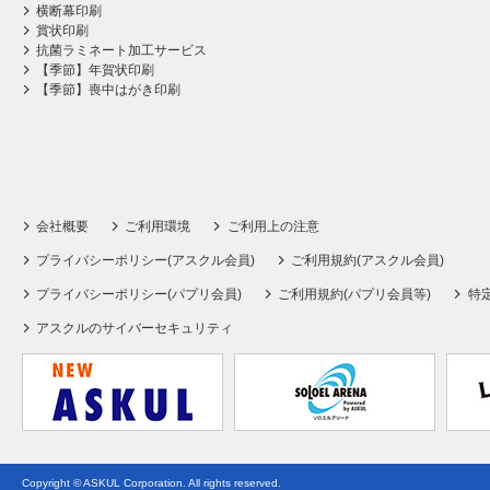
横断幕印刷
賞状印刷
抗菌ラミネート加工サービス
【季節】年賀状印刷
【季節】喪中はがき印刷
会社概要
ご利用環境
ご利用上の注意
プライバシーポリシー(アスクル会員)
ご利用規約(アスクル会員)
プライバシーポリシー(パプリ会員)
ご利用規約(パプリ会員等)
特
アスクルのサイバーセキュリティ
Copyright © ASKUL Corporation. All rights reserved.