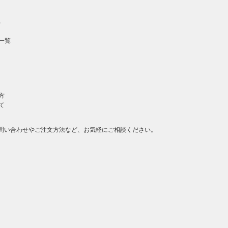
）
一覧
方
て
問い合わせやご注文方法など、お気軽にご相談ください。