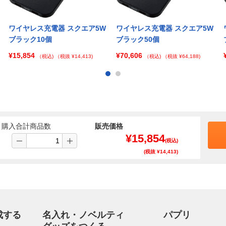
ワイヤレス充電器 スクエア5W
ワイヤレス充電器 スクエア5W
ブラック10個
ブラック50個
¥15,854
¥70,606
（税込)
（税抜 ¥14,413)
（税込)
（税抜 ¥64,188)
購入合計商品数
販売価格
¥
15,854
(税込)
(税抜 ¥
14,413
)
成する
名入れ・ノベルティ
パプリ