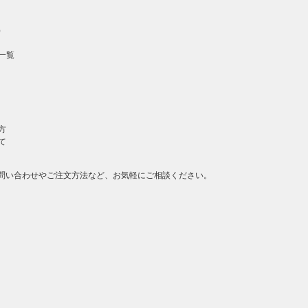
）
一覧
方
て
問い合わせやご注文方法など、お気軽にご相談ください。