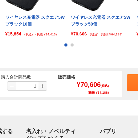
ワイヤレス充電器 スクエア5W
ワイヤレス充電器 スクエア5W
ブラック10個
ブラック50個
¥15,854
¥70,606
（税込)
（税抜 ¥14,413)
（税込)
（税抜 ¥64,188)
購入合計商品数
販売価格
¥
70,606
(税込)
(税抜 ¥
64,188
)
成する
名入れ・ノベルティ
パプリ