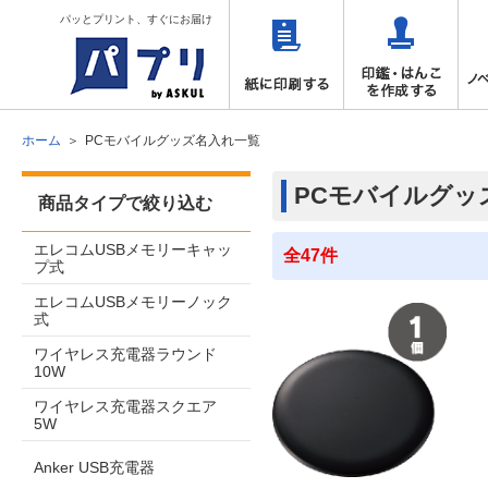
パッとプリント、すぐにお届け
ホーム
PCモバイルグッズ名入れ一覧
PCモバイルグッ
商品タイプで絞り込む
エレコムUSBメモリーキャッ
全47件
プ式
エレコムUSBメモリーノック
式
ワイヤレス充電器ラウンド
10W
ワイヤレス充電器スクエア
5W
Anker USB充電器