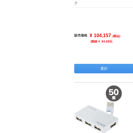
ク
¥
104,157
販売価格
(税込)
(税抜 ¥
94,689
)
選択