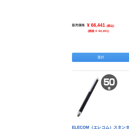
¥
66,441
販売価格
(税込)
(税抜 ¥
60,401
)
選択
ELECOM（エレコム）スタン