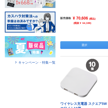
¥
70,606
販売価格
(税込)
(税抜 ¥
64,188
)
選択
キャンペーン・特集一覧
ワイヤレス充電器 スクエア5W