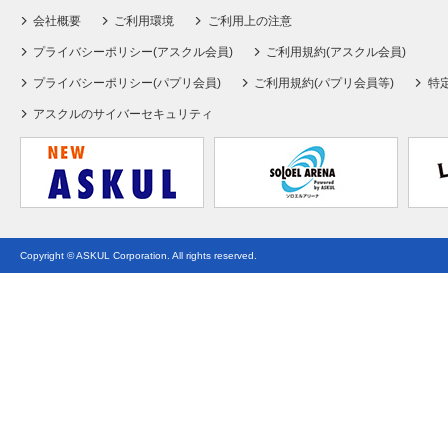
会社概要
ご利用環境
ご利用上の注意
プライバシーポリシー(アスクル会員)
ご利用規約(アスクル会員)
プライバシーポリシー(パプリ会員)
ご利用規約(パプリ会員等)
特
アスクルのサイバーセキュリティ
Copyright © ASKUL Corporation. All rights reserved.