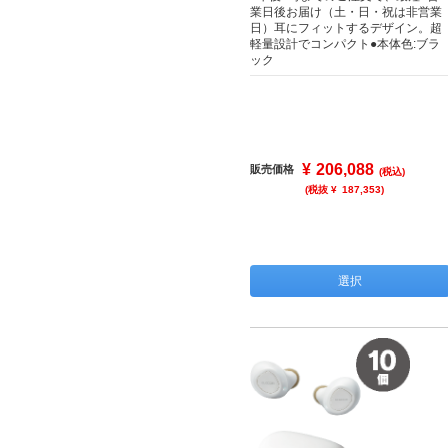
業日後お届け（土・日・祝は非営業
日）耳にフィットするデザイン。超
軽量設計でコンパクト●本体色:ブラ
ック
¥
206,088
販売価格
(税込)
(税抜 ¥
187,353
)
選択