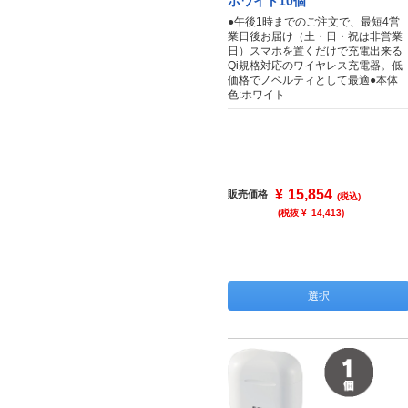
ホワイト10個
●午後1時までのご注文で、最短4営
業日後お届け（土・日・祝は非営業
日）スマホを置くだけで充電出来る
Qi規格対応のワイヤレス充電器。低
価格でノベルティとして最適●本体
色:ホワイト
¥
15,854
販売価格
(税込)
(税抜 ¥
14,413
)
選択