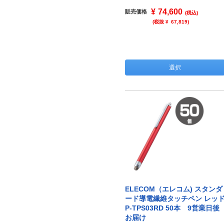
¥
74,600
販売価格
(税込)
(税抜 ¥
67,819
)
選択
ELECOM（エレコム) スタンダ
ード導電繊維タッチペン レッ
P-TPS03RD 50本 9営業日後
お届け