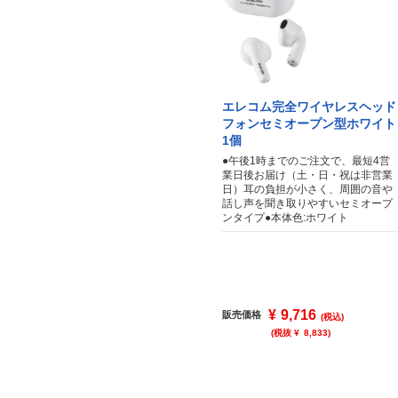
エレコム完全ワイヤレスヘッド
フォンセミオープン型ホワイト
1個
●午後1時までのご注文で、最短4営
業日後お届け（土・日・祝は非営業
日）耳の負担が小さく、周囲の音や
話し声を聞き取りやすいセミオープ
ンタイプ●本体色:ホワイト
¥
9,716
販売価格
(税込)
(税抜 ¥
8,833
)