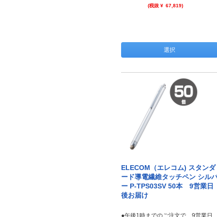
(税抜 ¥
67,819
)
選択
ELECOM（エレコム) スタンダ
ード導電繊維タッチペン シル
ー P-TPS03SV 50本 9営業日
後お届け
●午後1時までのご注文で、9営業日