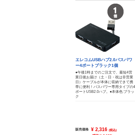
エレコムUSBハブ2.0バスパワ
ー4ポートブラック1個
●午後1時までのご注文で、最短4営
業日後お届け（土・日・祝は非営業
日）ケーブルが本体に収納できて携
帯に便利！バスパワー専用タイプの
ポートUSB2.0ハブ。●本体色:ブラッ
ク
¥
2,316
販売価格
(税込)