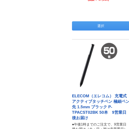
選択
ELECOM（エレコム） 充電式
アクティブタッチペン 極細ペ
先 1.5mm ブラック P-
TPACST02BK 50本 9営業日
後お届け
●午後1時までのご注文で、9営業日