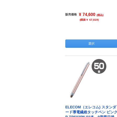
¥
74,600
販売価格
(税込)
(税抜 ¥
67,819
)
選択
ELECOM（エレコム) スタンダ
ード導電繊維タッチペン ピン