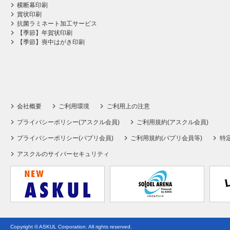
横断幕印刷
賞状印刷
抗菌ラミネート加工サービス
【季節】年賀状印刷
【季節】喪中はがき印刷
会社概要
ご利用環境
ご利用上の注意
プライバシーポリシー(アスクル会員)
ご利用規約(アスクル会員)
プライバシーポリシー(パプリ会員)
ご利用規約(パプリ会員等)
特
アスクルのサイバーセキュリティ
Copyright © ASKUL Corporation. All rights reserved.