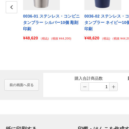
レス・コンビニ
Prev
0036-01 ステンレス・コンビニ
0036-02 ステンレス・
ワイト100個
タンブラー シルバー10個 彫刻
タンブラー ネイビー10
印刷
印刷
¥48,620
¥48,620
 ¥125,000)
（税込)
（税抜 ¥44,200)
（税込)
（税抜 ¥44,20
購入合計商品数
前の画面へ戻る