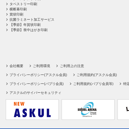
タペストリー印刷
横断幕印刷
賞状印刷
抗菌ラミネート加工サービス
【季節】年賀状印刷
【季節】喪中はがき印刷
会社概要
ご利用環境
ご利用上の注意
プライバシーポリシー(アスクル会員)
ご利用規約(アスクル会員)
プライバシーポリシー(パプリ会員)
ご利用規約(パプリ会員等)
特
アスクルのサイバーセキュリティ