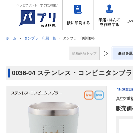
パッとプリント、すぐにお届け
ホーム
タンブラー印刷一覧
タンブラー印刷価格
簡易商品トップ
商品を選
0036-04 ステンレス・コンビニタンブ
真空2重
販売価