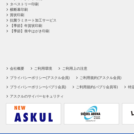
タペストリー印刷
横断幕印刷
賞状印刷
抗菌ラミネート加工サービス
【季節】年賀状印刷
【季節】喪中はがき印刷
会社概要
ご利用環境
ご利用上の注意
プライバシーポリシー(アスクル会員)
ご利用規約(アスクル会員)
プライバシーポリシー(パプリ会員)
ご利用規約(パプリ会員等)
特
アスクルのサイバーセキュリティ