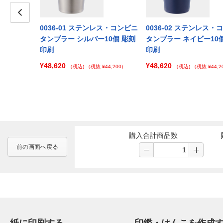
レス・コンビニ
Prev
0036-01 ステンレス・コンビニ
0036-02 ステンレス・
ワイト100個
タンブラー シルバー10個 彫刻
タンブラー ネイビー10
印刷
印刷
¥48,620
¥48,620
 ¥125,000)
（税込)
（税抜 ¥44,200)
（税込)
（税抜 ¥44,20
購入合計商品数
前の画面へ戻る