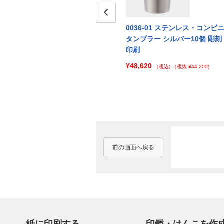
コンビニ
0036-04 ステンレス・コンビニ
Prev
0036-01 ステンレス・コンビ
個彫刻
タンブラー オフホワイト100個
タンブラー シルバー10個 彫刻
彫刻印刷
印刷
¥137,500
¥48,620
000)
（税込)
（税抜 ¥125,000)
（税込)
（税抜 ¥44,200)
前の画面へ戻る