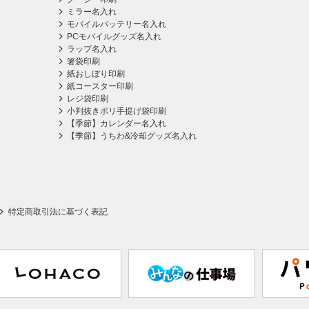
ミラー名入れ
モバイルバッテリー名入れ
PCモバイルグッズ名入れ
ラップ名入れ
箸袋印刷
紙おしぼり印刷
紙コースター印刷
レジ袋印刷
小判抜きポリ手提げ袋印刷
【季節】カレンダー名入れ
【季節】うちわ&冷却グッズ名入れ
特定商取引法に基づく表記