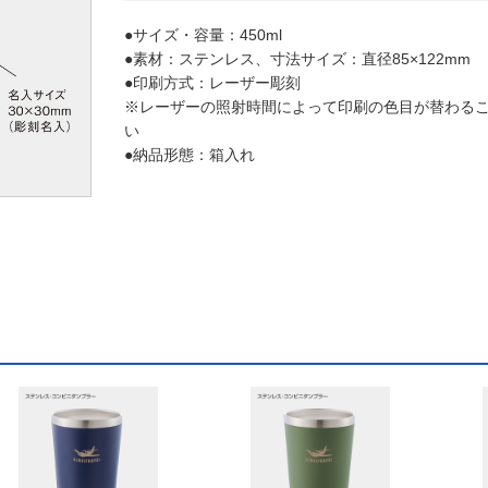
●サイズ・容量：450ml
●素材：ステンレス、寸法サイズ：直径85×122mm
●印刷方式：レーザー彫刻
※レーザーの照射時間によって印刷の色目が替わる
い
●納品形態：箱入れ