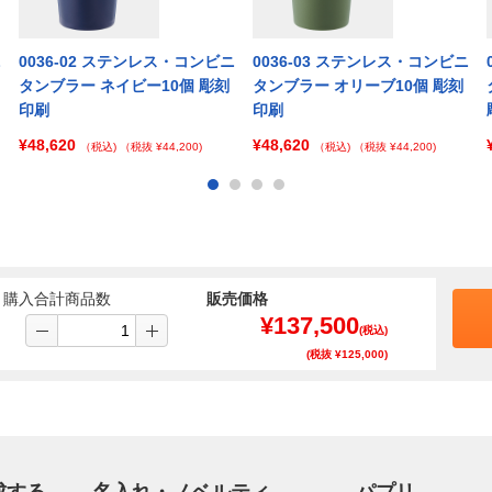
ニ
0036-02 ステンレス・コンビニ
0036-03 ステンレス・コンビニ
タンブラー ネイビー10個 彫刻
タンブラー オリーブ10個 彫刻
印刷
印刷
¥48,620
¥48,620
（税込)
（税抜 ¥44,200)
（税込)
（税抜 ¥44,200)
購入合計商品数
販売価格
¥
137,500
(税込)
(税抜 ¥
125,000
)