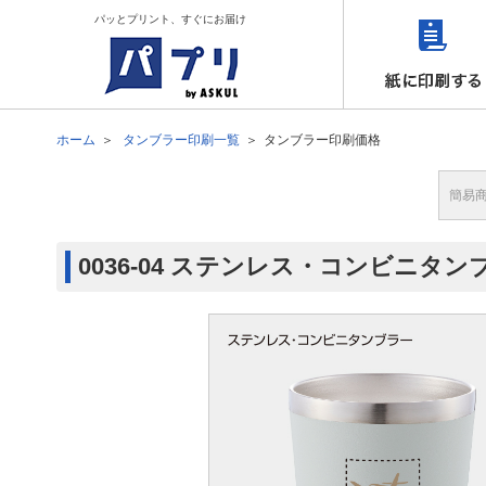
パッとプリント、すぐにお届け
ホーム
タンブラー印刷一覧
タンブラー印刷価格
簡易
0036-04 ステンレス・コンビニタ