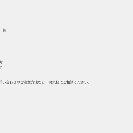
）
一覧
方
て
問い合わせやご注文方法など、お気軽にご相談ください。