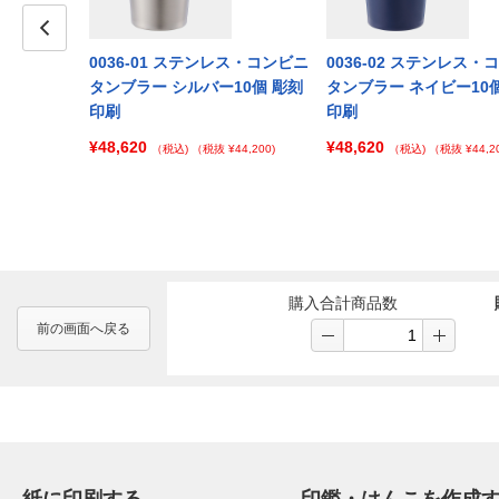
レス・コンビニ
Prev
0036-01 ステンレス・コンビニ
0036-02 ステンレス・
ワイト100個
タンブラー シルバー10個 彫刻
タンブラー ネイビー10
印刷
印刷
¥48,620
¥48,620
 ¥125,000)
（税込)
（税抜 ¥44,200)
（税込)
（税抜 ¥44,20
購入合計商品数
前の画面へ戻る