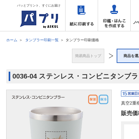
パッとプリント、すぐにお届け
ホーム
タンブラー印刷一覧
タンブラー印刷価格
簡易商品トップ
商品を選
0036-04 ステンレス・コンビニタンブ
真空2重
販売価