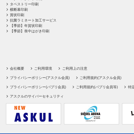
タペストリー印刷
横断幕印刷
賞状印刷
抗菌ラミネート加工サービス
【季節】年賀状印刷
【季節】喪中はがき印刷
会社概要
ご利用環境
ご利用上の注意
プライバシーポリシー(アスクル会員)
ご利用規約(アスクル会員)
プライバシーポリシー(パプリ会員)
ご利用規約(パプリ会員等)
特
アスクルのサイバーセキュリティ