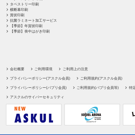
タペストリー印刷
横断幕印刷
賞状印刷
抗菌ラミネート加工サービス
【季節】年賀状印刷
【季節】喪中はがき印刷
会社概要
ご利用環境
ご利用上の注意
プライバシーポリシー(アスクル会員)
ご利用規約(アスクル会員)
プライバシーポリシー(パプリ会員)
ご利用規約(パプリ会員等)
特
アスクルのサイバーセキュリティ