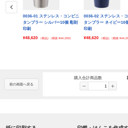
レス・コンビニ
Prev
0036-01 ステンレス・コンビニ
0036-02 ステンレス・
ワイト100個
タンブラー シルバー10個 彫刻
タンブラー ネイビー10
印刷
印刷
¥48,620
¥48,620
 ¥125,000)
（税込)
（税抜 ¥44,200)
（税込)
（税抜 ¥44,20
購入合計商品数
前の画面へ戻る