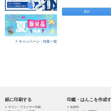
選択
キャンペーン・特集一覧
紙に印刷する
印鑑・はんこを作成
チラシ・フライヤー印刷
住所印