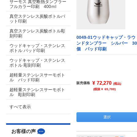
サーモス 真空断熱タンブラー
フルカラー印刷 400ｍl
真空ステンレス炭酸ボトルパ
ット印刷
真空ステンレス炭酸ボトル彫
刻印刷
0049-01ウッドキャップ・ラウ
ンドタンブラー シルバー 30
ウッドキャップ・ステンレス
個 パッド印刷
ボトル パッド印刷
ウッドキャップ・ステンレス
ボトル 彫刻印刷
超軽量ステンレスサーモボト
ル パッド印刷
¥
72,270
販売価格
(税込)
超軽量ステンレスサーモボト
(税抜 ¥
65,700
)
ル 彫刻印刷
すべて表示
選択
お客様の声