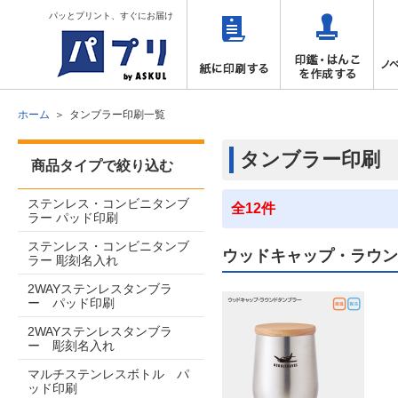
パッとプリント、すぐにお届け
ホーム
タンブラー印刷一覧
タンブラー印刷
商品タイプで絞り込む
ステンレス・コンビニタンブ
全12件
ラー パッド印刷
ステンレス・コンビニタンブ
ウッドキャップ・ラウン
ラー 彫刻名入れ
2WAYステンレスタンブラ
ー パッド印刷
2WAYステンレスタンブラ
ー 彫刻名入れ
マルチステンレスボトル パ
ッド印刷