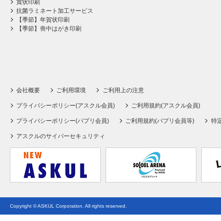
賞状印刷
抗菌ラミネート加工サービス
【季節】年賀状印刷
【季節】喪中はがき印刷
会社概要
ご利用環境
ご利用上の注意
プライバシーポリシー(アスクル会員)
ご利用規約(アスクル会員)
プライバシーポリシー(パプリ会員)
ご利用規約(パプリ会員等)
特
アスクルのサイバーセキュリティ
Copyright © ASKUL Corporation. All rights reserved.