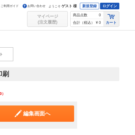
ゲスト 様
新規登録
ログイン
ご利用ガイド
お問い合わせ
ようこそ
商品点数
0
マイページ
(注文履歴)
合計（税込）
¥ 0
カート
ト
印刷
0
）
編集画面へ