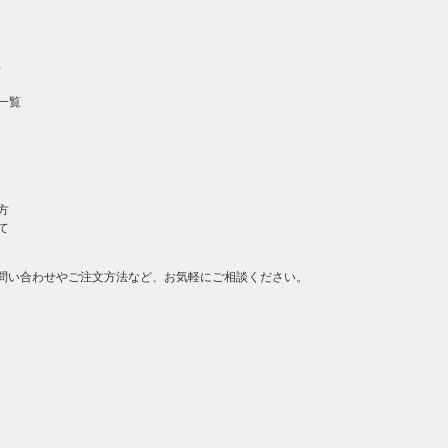
）
一覧
方
て
問い合わせやご注文方法など、お気軽にご相談ください。