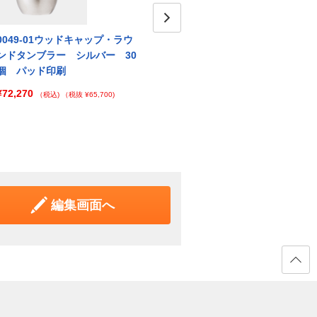
0049-01ウッドキャップ・ラウ
0049-02ウッドキャップ・ラウ
Next
004
ンドタンブラー シルバー 30
ンドタンブラー シャンパンゴ
ンド
個 パッド印刷
ールド 30個 パッド印刷
ク 3
¥72,270
¥72,270
¥72,
（税込)
（税抜 ¥65,700)
（税込)
（税抜 ¥65,700)
編集画面へ
ページ
の先頭
へ戻る