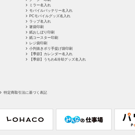
ミラー名入れ
モバイルバッテリー名入れ
PCモバイルグッズ名入れ
ラップ名入れ
箸袋印刷
紙おしぼり印刷
紙コースター印刷
レジ袋印刷
小判抜きポリ手提げ袋印刷
【季節】カレンダー名入れ
【季節】うちわ&冷却グッズ名入れ
特定商取引法に基づく表記