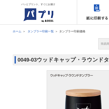
パッとプリント、すぐにお届け
ホーム
タンブラー印刷一覧
タンブラー印刷価格
簡易
0049-03ウッドキャップ・ラウン