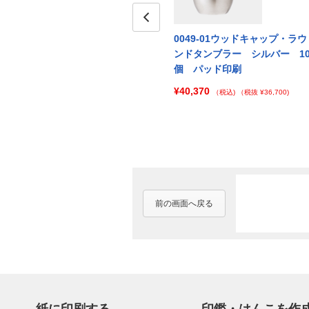
・ラウ
0049-03ウッドキャップ・ラウ
Prev
0049-01ウッドキャップ・ラウ
パンゴ
ンドタンブラー マットブラッ
ンドタンブラー シルバー 1
印刷
ク 100個 パッド印刷
個 パッド印刷
¥181,500
¥40,370
000)
（税込)
（税抜 ¥165,000)
（税込)
（税抜 ¥36,700)
前の画面へ戻る