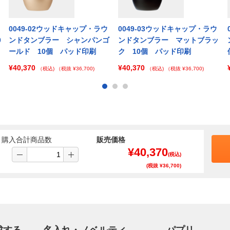
0049-02ウッドキャップ・ラウ
0049-03ウッドキャップ・ラウ
0
ンドタンブラー シャンパンゴ
ンドタンブラー マットブラッ
ールド 10個 パッド印刷
ク 10個 パッド印刷
¥40,370
¥40,370
（税込)
（税抜 ¥36,700)
（税込)
（税抜 ¥36,700)
購入合計商品数
販売価格
¥
40,370
(税込)
(税抜 ¥
36,700
)