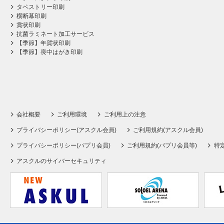
タペストリー印刷
横断幕印刷
賞状印刷
抗菌ラミネート加工サービス
【季節】年賀状印刷
【季節】喪中はがき印刷
会社概要
ご利用環境
ご利用上の注意
プライバシーポリシー(アスクル会員)
ご利用規約(アスクル会員)
プライバシーポリシー(パプリ会員)
ご利用規約(パプリ会員等)
特
アスクルのサイバーセキュリティ