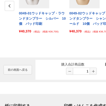
キャップ・ラウ
Prev
0049-01ウッドキャップ・ラウ
0049-02ウッドキャッ
マットブラッ
ンドタンブラー シルバー 10
ンドタンブラー シャン
ド印刷
個 パッド印刷
ールド 10個 パッド
¥40,370
¥40,370
 ¥165,000)
（税込)
（税抜 ¥36,700)
（税込)
（税抜 ¥36,70
購入合計商品数
前の画面へ戻る