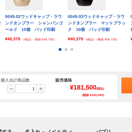
0049-02ウッドキャップ・ラウ
0049-03ウッドキャップ・ラウ
0
ンドタンブラー シャンパンゴ
ンドタンブラー マットブラッ
ールド 10個 パッド印刷
ク 10個 パッド印刷
¥40,370
¥40,370
（税込)
（税抜 ¥36,700)
（税込)
（税抜 ¥36,700)
購入合計商品数
販売価格
¥
181,500
(税込)
(税抜 ¥
165,000
)