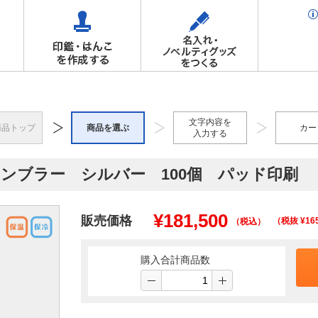
文字内容を
商品トップ
商品を選ぶ
カー
入力する
ドタンブラー シルバー 100個 パッド印刷
¥
181,500
販売価格
（税抜 ¥
16
（税込）
購入合計商品数