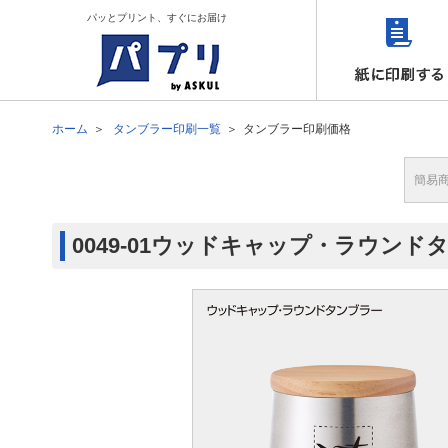
パッとプリント、すぐにお届け
ホーム
タンブラー印刷一覧
タンブラー印刷価格
簡易
0049-01ウッドキャップ・ラウン