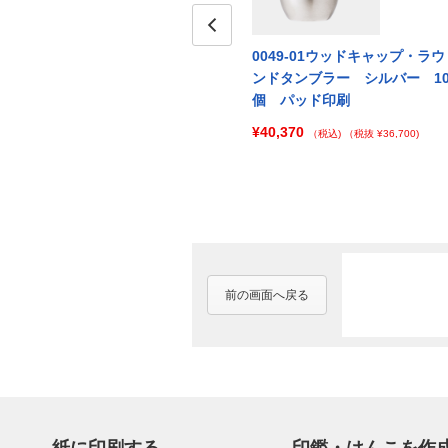
・ラウ
0049-03ウッドキャップ・ラウ
Prev
0049-01ウッドキャップ・ラウ
パンゴ
ンドタンブラー マットブラッ
ンドタンブラー シルバー 1
印刷
ク 100個 パッド印刷
個 パッド印刷
¥181,500
¥40,370
000)
（税込)
（税抜 ¥165,000)
（税込)
（税抜 ¥36,700)
前の画面へ戻る