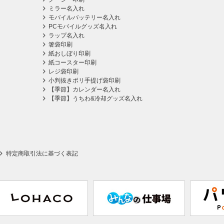
ミラー名入れ
モバイルバッテリー名入れ
PCモバイルグッズ名入れ
ラップ名入れ
箸袋印刷
紙おしぼり印刷
紙コースター印刷
レジ袋印刷
小判抜きポリ手提げ袋印刷
【季節】カレンダー名入れ
【季節】うちわ&冷却グッズ名入れ
特定商取引法に基づく表記