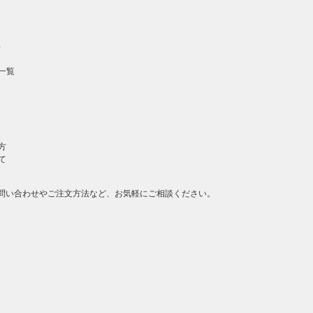
）
一覧
方
て
問い合わせやご注文方法など、お気軽にご相談ください。