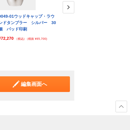
0049-01ウッドキャップ・ラウ
0049-02ウッドキャップ・ラウ
Next
004
ンドタンブラー シルバー 30
ンドタンブラー シャンパンゴ
ンド
個 パッド印刷
ールド 30個 パッド印刷
ク 3
¥72,270
¥72,270
¥72,
（税込)
（税抜 ¥65,700)
（税込)
（税抜 ¥65,700)
編集画面へ
ページ
の先頭
へ戻る