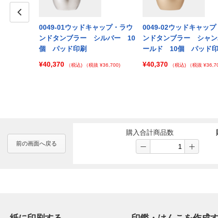
キャップ・ラウ
Prev
0049-01ウッドキャップ・ラウ
0049-02ウッドキャッ
マットブラッ
ンドタンブラー シルバー 10
ンドタンブラー シャン
ド印刷
個 パッド印刷
ールド 10個 パッド
¥40,370
¥40,370
 ¥165,000)
（税込)
（税抜 ¥36,700)
（税込)
（税抜 ¥36,70
購入合計商品数
前の画面へ戻る