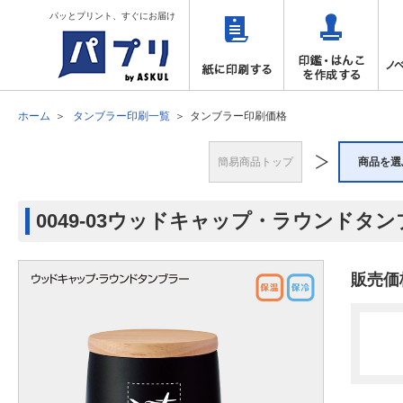
パッとプリント、すぐにお届け
ホーム
タンブラー印刷一覧
タンブラー印刷価格
簡易商品トップ
商品を選
0049-03ウッドキャップ・ラウンドタ
販売価