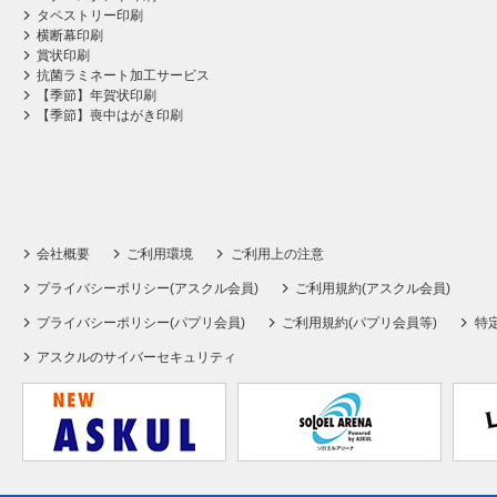
タペストリー印刷
横断幕印刷
賞状印刷
抗菌ラミネート加工サービス
【季節】年賀状印刷
【季節】喪中はがき印刷
会社概要
ご利用環境
ご利用上の注意
プライバシーポリシー(アスクル会員)
ご利用規約(アスクル会員)
プライバシーポリシー(パプリ会員)
ご利用規約(パプリ会員等)
特
アスクルのサイバーセキュリティ