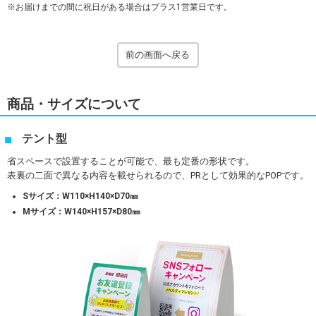
お届けまでの間に祝日がある場合はプラス1営業日です。
前の画面へ戻る
商品・サイズについて
テント型
省スペースで設置することが可能で、最も定番の形状です。
表裏の二面で異なる内容を載せられるので、PRとして効果的なPOPです。
Sサイズ：W110×H140×D70㎜
Mサイズ：W140×H157×D80㎜