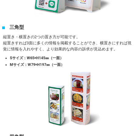
三角型
縦置き・横置きの2つの置き方が可能です。
縦置きすれば3面に多くの情報を掲載することができ、横置きにすれば視
覚に情報を入れやすく、より効果的な内容の訴求が見込めます。
Sサイズ：W65×H145㎜（一面）
Mサイズ：W79×H197㎜（一面）