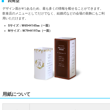
四角型
デザイン面が4つあるため、最も多くの情報を載せることができます。
飲食店のメニューとしてだけでなく、結婚式などの会場の装飾にもご利
用いただけます。
Sサイズ：W65×H145㎜（一面）
Mサイズ：W79×H197㎜（一面）
用紙について