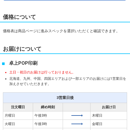
価格について
価格表は商品ページに進みスペックを選択いただくと確認できます。
お届けについて
卓上POP印刷
土日・祝日のお届けは行っておりません。
北海道、九州、中国、四国エリアおよび一部エリアのお届けには1営業日を
加えさせていただきます。
3営業日後
注文曜日
締め時刻
お届け日
月曜日
午後3時
木曜日
火曜日
午後3時
金曜日