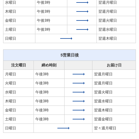
水曜日
午後3時
翌週月曜日
木曜日
午後3時
翌週月曜日
金曜日
午後3時
翌週火曜日
土曜日
午後3時
翌週水曜日
日曜日
翌週木曜日
5営業日後
注文曜日
締め時刻
お届け日
月曜日
午後3時
翌週月曜日
火曜日
午後3時
翌週月曜日
水曜日
午後3時
翌週火曜日
木曜日
午後3時
翌週水曜日
金曜日
午後3時
翌週木曜日
土曜日
午後3時
翌週金曜日
日曜日
翌々週月曜日