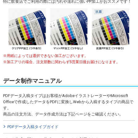
特に飲食店でご利用の際には汚れや濡れに強いPP加工がおススメです！
用紙によっては選択できない加工がございます。
加工アリの場合、注文部数に関わらず5営業日後お届けになります。
データ制作マニュアル
PDFデータ入稿タイプはお客様がAdobeイラストレーターやMicrosoft
Officeで作成したデータをPDFに変換しWebから入稿するタイプの商品で
す。
商品の注文方法、データ作成方法は下記ページをご確認ください。
PDFデータ入稿タイプガイド