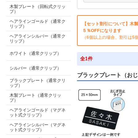
木製プレート（回転式クリッ
プ）
ヘアラインゴールド（通常ク
【セット割引について】木製
リップ）
５％OFFになります
ヘアラインシルバー（通常ク
（6個以上の場合、割引は5
リップ）
ホワイト（通常クリップ）
全1件
シルバー（通常クリップ）
ブラックプレート（おじ
ブラックプレート（通常クリ
ップ）
木製プレート（通常クリッ
プ）
ヘアラインゴールド（マグネ
ット式クリップ）
ヘアラインシルバー（マグネ
ット式クリップ）