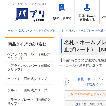
パッとプリント、すぐにお届け
ホーム
名入れ・ノベルティグッズをつくる
名札・ネームプレート作成
名札・ネームプレ
商品タイプで絞り込む
止プレート）【N
ヘアラインゴールド（回転式
クリップ）
【午後1時までのご注文で最短
ー・ゴールド系素材が選べて、
ヘアラインシルバー（回転式
クリップ）
ホワイト（回転式クリップ）
名札・ネームプレ
作成ガイド
シルバー（回転式クリップ）
ご注文の前にお読みくだ
ブラックプレート（回転式ク
リップ）
よくある質問（FAQ