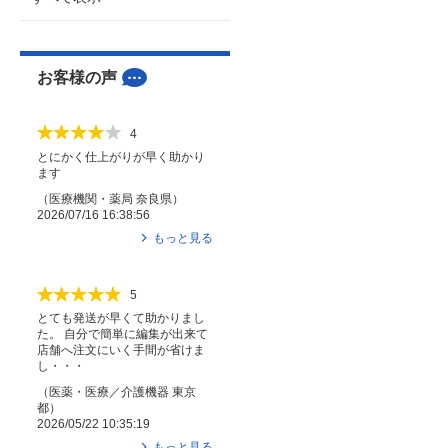
お客様の声
4
とにかく仕上がりが早く助かり
ます
（
医療機関・薬局
奈良県
）
2026/07/16 16:38:56
もっと見る
5
とても発送が早くて助かりまし
た。 自分で簡単に編集が出来て
店舗へ注文にいく手間が省けま
し・・・
（
医薬・医療／介護機器
東京
都
）
2026/05/22 10:35:19
もっと見る