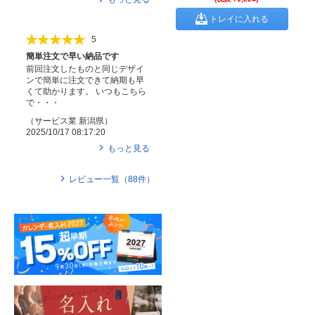
トレイに入れる
5
簡単注文で早い納品です
前回注文したものと同じデザイ
ンで簡単に注文できて納期も早
くて助かります。 いつもこちら
で・・・
（
サービス業
新潟県
）
2025/10/17 08:17:20
もっと見る
レビュー一覧（
88
件）