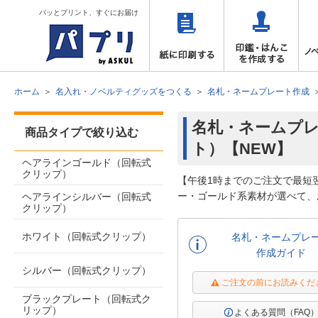
パッとプリント、すぐにお届け
ホーム
名入れ・ノベルティグッズをつくる
名札・ネームプレート作成
名札・ネームプレ
商品タイプで絞り込む
ト）【NEW】
ヘアラインゴールド（回転式
クリップ）
【午後1時までのご注文で最短
ー・ゴールド系素材が選べて、
ヘアラインシルバー（回転式
クリップ）
ホワイト（回転式クリップ）
名札・ネームプレ
作成ガイド
シルバー（回転式クリップ）
ご注文の前にお読みくだ
ブラックプレート（回転式ク
リップ）
よくある質問（FAQ