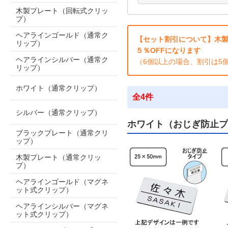
木製プレート（回転式クリッ
プ）
ヘアラインゴールド（通常ク
【セット割引について】木製
リップ）
５％OFFになります
ヘアラインシルバー（通常ク
（6個以上の場合、割引は5
リップ）
ホワイト（通常クリップ）
全4件
シルバー（通常クリップ）
ホワイト（おじぎ防止プ
ブラックプレート（通常クリ
ップ）
木製プレート（通常クリッ
プ）
ヘアラインゴールド（マグネ
ット式クリップ）
ヘアラインシルバー（マグネ
ット式クリップ）