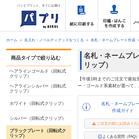
パッとプリント、すぐにお届け
ホーム
名入れ・ノベルティグッズをつくる
名札・ネームプレート作成
名札・ネームプレ
商品タイプで絞り込む
リップ）
ヘアラインゴールド（回転式
クリップ）
【午後1時までのご注文で最短
ー・ゴールド系素材が選べて、
ヘアラインシルバー（回転式
クリップ）
ホワイト（回転式クリップ）
名札・ネームプレ
作成ガイド
シルバー（回転式クリップ）
ご注文の前にお読みくだ
ブラックプレート（回転式ク
リップ）
よくある質問（FAQ