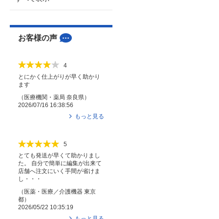
お客様の声
4
とにかく仕上がりが早く助かり
ます
（
医療機関・薬局
奈良県
）
2026/07/16 16:38:56
もっと見る
5
とても発送が早くて助かりまし
た。 自分で簡単に編集が出来て
店舗へ注文にいく手間が省けま
し・・・
（
医薬・医療／介護機器
東京
都
）
2026/05/22 10:35:19
もっと見る