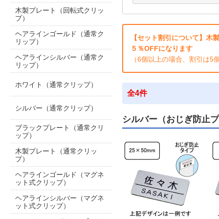
木製プレート（回転式クリッ
プ）
ヘアラインゴールド（通常ク
【セット割引について】木製
リップ）
５％OFFになります
ヘアラインシルバー（通常ク
（6個以上の場合、割引は5
リップ）
ホワイト（通常クリップ）
全4件
シルバー（通常クリップ）
シルバー（おじぎ防止プ
ブラックプレート（通常クリ
ップ）
木製プレート（通常クリッ
プ）
ヘアラインゴールド（マグネ
ット式クリップ）
ヘアラインシルバー（マグネ
ット式クリップ）