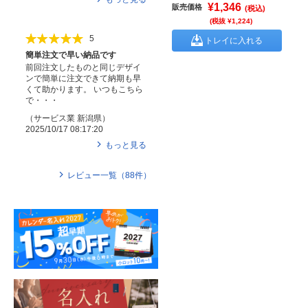
¥1,346
販売価格
(税込)
(税抜 ¥1,224)
5
トレイに入れる
簡単注文で早い納品です
前回注文したものと同じデザイ
ンで簡単に注文できて納期も早
くて助かります。 いつもこちら
で・・・
（
サービス業
新潟県
）
2025/10/17 08:17:20
もっと見る
レビュー一覧（
88
件）