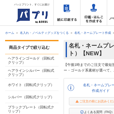
パッとプリント、すぐにお届け
ホーム
名入れ・ノベルティグッズをつくる
名札・ネームプレート作成
名札・ネームプレ
商品タイプで絞り込む
ト）【NEW】
ヘアラインゴールド（回転式
クリップ）
【午後1時までのご注文で最短
ー・ゴールド系素材が選べて、
ヘアラインシルバー（回転式
クリップ）
ホワイト（回転式クリップ）
名札・ネームプレ
作成ガイド
シルバー（回転式クリップ）
ご注文の前にお読みくだ
ブラックプレート（回転式ク
リップ）
よくある質問（FAQ