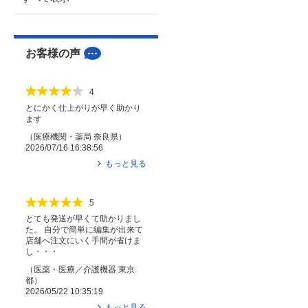
お客様の声
4
とにかく仕上がりが早く助かり
ます
（
医療機関・薬局
奈良県
）
2026/07/16 16:38:56
もっと見る
5
とても発送が早くて助かりまし
た。 自分で簡単に編集が出来て
店舗へ注文にいく手間が省けま
し・・・
（
医薬・医療／介護機器
東京
都
）
2026/05/22 10:35:19
もっと見る