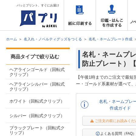
パッとプリント、すぐにお届け
ホーム
名入れ・ノベルティグッズをつくる
名札・ネームプレート作成
名札・ネームプレ
商品タイプで絞り込む
防止プレート）【
ヘアラインゴールド（回転式
クリップ）
【午後1時までのご注文で最短
ー・ゴールド系素材が選べて、
ヘアラインシルバー（回転式
クリップ）
ホワイト（回転式クリップ）
名札・ネームプレ
作成ガイド
シルバー（回転式クリップ）
ご注文の前にお読みくだ
ブラックプレート（回転式ク
リップ）
よくある質問（FAQ