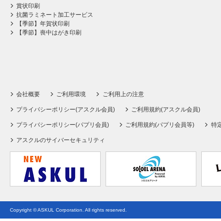
賞状印刷
抗菌ラミネート加工サービス
【季節】年賀状印刷
【季節】喪中はがき印刷
会社概要
ご利用環境
ご利用上の注意
プライバシーポリシー(アスクル会員)
ご利用規約(アスクル会員)
プライバシーポリシー(パプリ会員)
ご利用規約(パプリ会員等)
特
アスクルのサイバーセキュリティ
Copyright © ASKUL Corporation. All rights reserved.