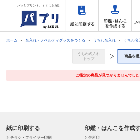
パッとプリント、すぐにお届け
ホーム
名入れ・ノベルティグッズをつくる
うちわ名入れ
うちわ名
うちわ名入れ
商品を選
トップ
ご指定の商品が見つかりませんでした
紙に印刷する
印鑑・はんこを作成
チラシ・フライヤー印刷
住所印