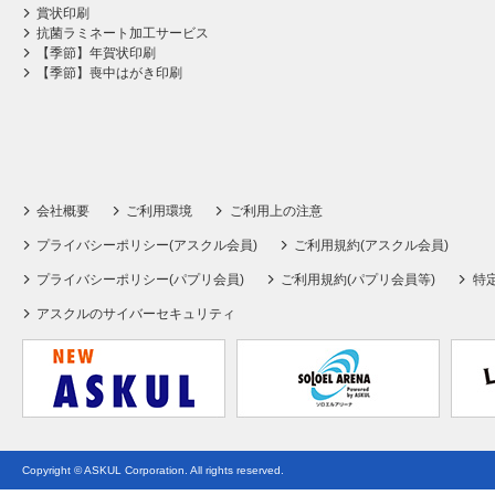
賞状印刷
抗菌ラミネート加工サービス
【季節】年賀状印刷
【季節】喪中はがき印刷
会社概要
ご利用環境
ご利用上の注意
プライバシーポリシー(アスクル会員)
ご利用規約(アスクル会員)
プライバシーポリシー(パプリ会員)
ご利用規約(パプリ会員等)
特
アスクルのサイバーセキュリティ
Copyright © ASKUL Corporation. All rights reserved.