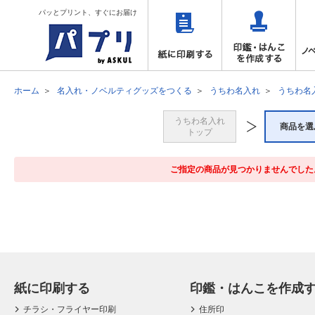
パッとプリント、すぐにお届け
ホーム
名入れ・ノベルティグッズをつくる
うちわ名入れ
うちわ名
うちわ名入れ
商品を選
トップ
ご指定の商品が見つかりませんでした
紙に印刷する
印鑑・はんこを作成
チラシ・フライヤー印刷
住所印