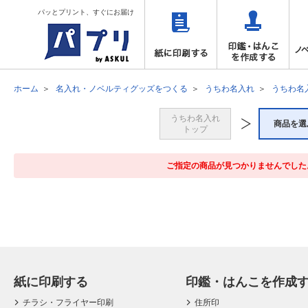
パッとプリント、すぐにお届け
ホーム
名入れ・ノベルティグッズをつくる
うちわ名入れ
うちわ名
うちわ名入れ
商品を選
トップ
ご指定の商品が見つかりませんでした
紙に印刷する
印鑑・はんこを作成
チラシ・フライヤー印刷
住所印