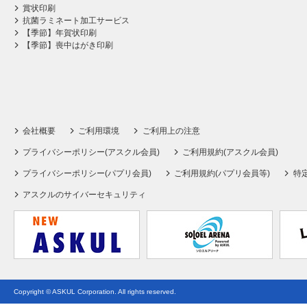
賞状印刷
抗菌ラミネート加工サービス
【季節】年賀状印刷
【季節】喪中はがき印刷
会社概要
ご利用環境
ご利用上の注意
プライバシーポリシー(アスクル会員)
ご利用規約(アスクル会員)
プライバシーポリシー(パプリ会員)
ご利用規約(パプリ会員等)
特
アスクルのサイバーセキュリティ
Copyright © ASKUL Corporation. All rights reserved.