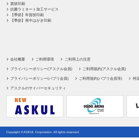
賞状印刷
抗菌ラミネート加工サービス
【季節】年賀状印刷
【季節】喪中はがき印刷
会社概要
ご利用環境
ご利用上の注意
プライバシーポリシー(アスクル会員)
ご利用規約(アスクル会員)
プライバシーポリシー(パプリ会員)
ご利用規約(パプリ会員等)
特
アスクルのサイバーセキュリティ
Copyright © ASKUL Corporation. All rights reserved.