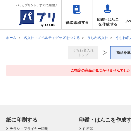
パッとプリント、すぐにお届け
ホーム
名入れ・ノベルティグッズをつくる
うちわ名入れ
うちわ名
うちわ名入れ
商品を選
トップ
ご指定の商品が見つかりませんでした
紙に印刷する
印鑑・はんこを作成
チラシ・フライヤー印刷
住所印