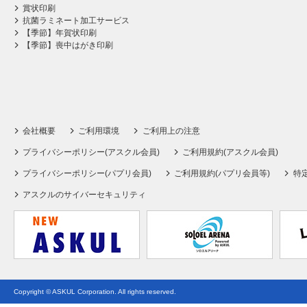
賞状印刷
抗菌ラミネート加工サービス
【季節】年賀状印刷
【季節】喪中はがき印刷
会社概要
ご利用環境
ご利用上の注意
プライバシーポリシー(アスクル会員)
ご利用規約(アスクル会員)
プライバシーポリシー(パプリ会員)
ご利用規約(パプリ会員等)
特
アスクルのサイバーセキュリティ
Copyright © ASKUL Corporation. All rights reserved.