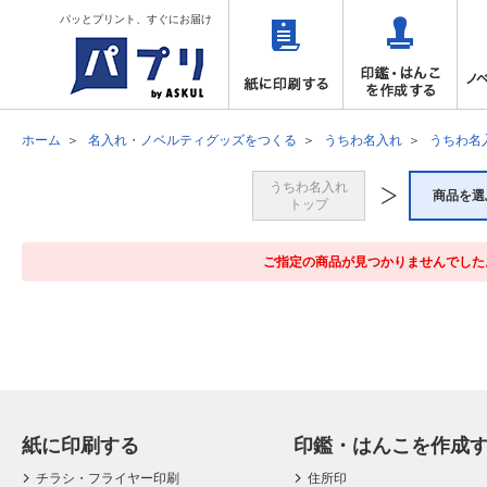
パッとプリント、すぐにお届け
ホーム
名入れ・ノベルティグッズをつくる
うちわ名入れ
うちわ名
うちわ名入れ
商品を選
トップ
ご指定の商品が見つかりませんでした
紙に印刷する
印鑑・はんこを作成
チラシ・フライヤー印刷
住所印