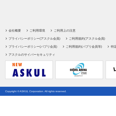
会社概要
ご利用環境
ご利用上の注意
プライバシーポリシー(アスクル会員)
ご利用規約(アスクル会員)
プライバシーポリシー(パプリ会員)
ご利用規約(パプリ会員等)
特
アスクルのサイバーセキュリティ
Copyright © ASKUL Corporation. All rights reserved.