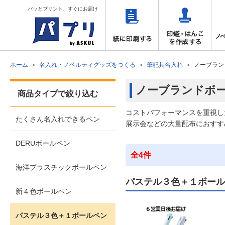
パッとプリント、すぐにお届け
ホーム
名入れ・ノベルティグッズをつくる
筆記具名入れ
ノーブラン
ノーブランドボ
商品タイプで絞り込む
コストパフォーマンスを重視し
たくさん名入れできるペン
展示会などの大量配布におすす
DERUボールペン
全4件
海洋プラスチックボールペン
パステル３色＋１ボール
新４色ボールペン
パステル３色＋１ボールペン