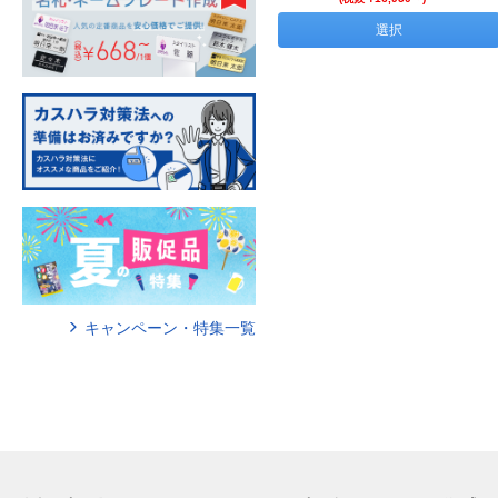
選択
キャンペーン・特集一覧