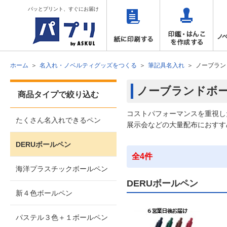
パッとプリント、すぐにお届け
ホーム
名入れ・ノベルティグッズをつくる
筆記具名入れ
ノーブラン
ノーブランドボ
商品タイプで絞り込む
コストパフォーマンスを重視し
たくさん名入れできるペン
展示会などの大量配布におすす
DERUボールペン
全4件
海洋プラスチックボールペン
DERUボールペン
新４色ボールペン
パステル３色＋１ボールペン