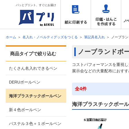
パッとプリント、すぐにお届け
ホーム
名入れ・ノベルティグッズをつくる
筆記具名入れ
ノーブラン
ノーブランドボ
商品タイプで絞り込む
コストパフォーマンスを重視し
たくさん名入れできるペン
展示会などの大量配布におすす
DERUボールペン
全4件
海洋プラスチックボールペン
海洋プラスチックボール
新４色ボールペン
パステル３色＋１ボールペン