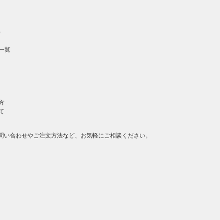
）
一覧
方
て
問い合わせやご注文方法など、お気軽にご相談ください。