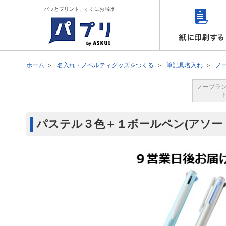
パッとプリント、すぐにお届け
ホーム
名入れ・ノベルティグッズをつくる
筆記具名入れ
ノ
ノーブラ
パステル３色＋１ボールペン(アソート