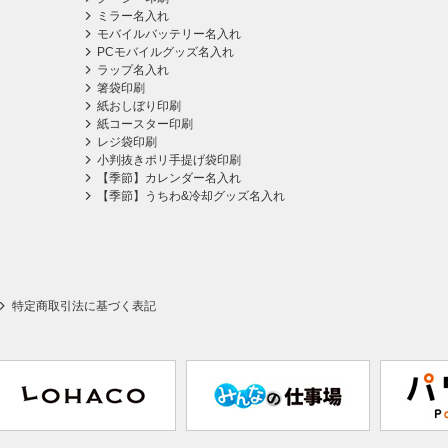
ミラー名入れ
モバイルバッテリー名入れ
PCモバイルグッズ名入れ
ラップ名入れ
箸袋印刷
紙おしぼり印刷
紙コースター印刷
レジ袋印刷
小判抜きポリ手提げ袋印刷
【季節】カレンダー名入れ
【季節】うちわ&冷却グッズ名入れ
特定商取引法に基づく表記