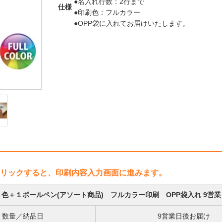
●名入れ行数：2行まで
仕様
●印刷色：フルカラー
●OPP袋に入れてお届けいたします。
リックすると、印刷内容入力画面に進みます。
色＋１ボールペン(アソート商品) フルカラー印刷 OPP袋入れ 9営
数量／納品日
9営業日後お届け