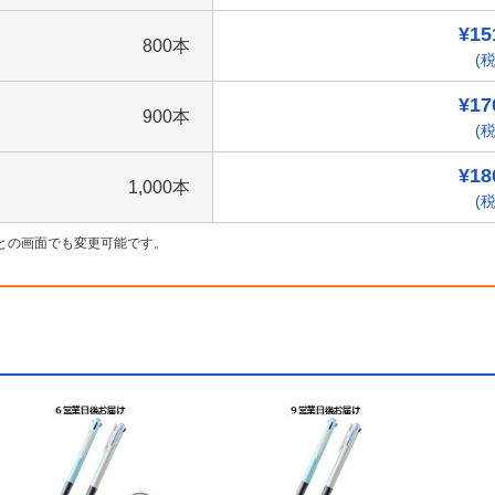
¥15
800本
(税
¥17
900本
(税
¥18
1,000本
(税
との画面でも変更可能です。