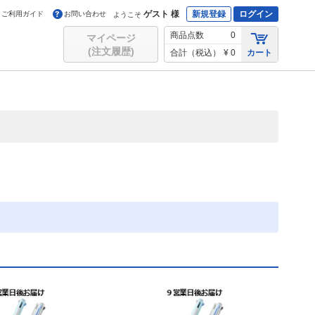
ゲスト 様
新規登録
ログイン
ご利用ガイド
お問い合わせ
ようこそ
商品点数
0
マイページ
(注文履歴)
合計（税込）
¥ 0
カート