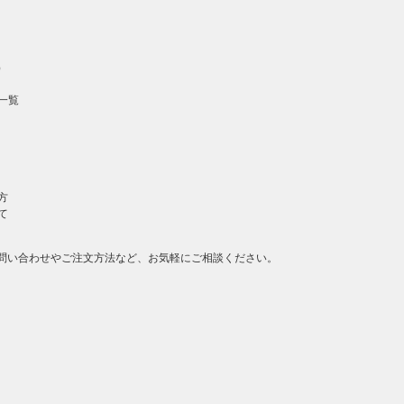
）
一覧
方
て
問い合わせやご注文方法など、お気軽にご相談ください。