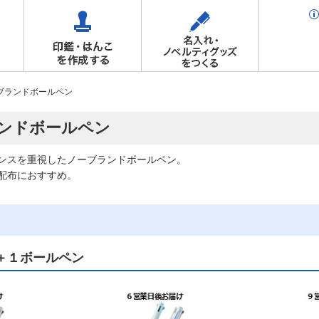
ブランドボールペン
ンドボールペン
ンスを重視したノーブランドボールペン。
配布におすすめ。
＋１ボールペン