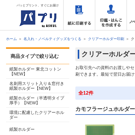
パッとプリント、すぐにお届け
ホーム
名入れ・ノベルティグッズをつくる
クリアーホルダー印刷
ク
クリアーホルダー
商品タイプで絞り込む
お取引先への資料のお渡しやセ
紙製ホルダー 東北コットン
【NEW】
刷できます。最短で翌日お届け
名刺用スリット入り＆窓付き
紙製ホルダー【NEW】
全12件
紙製ホルダー（半透明タイプ
厚手）【NEW】
カモフラージュホルダー
環境に配慮したクリアーホル
ダー
紙製ホルダー