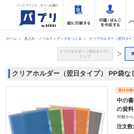
パッとプリント、すぐにお届け
ホーム
名入れ・ノベルティグッズをつくる
クリアホルダー（翌日タイ
クリアホルダー（翌日タイプ）
トップ
クリアホルダー（翌日タイプ） PP袋な
中の書
の資料
30枚か
注文数