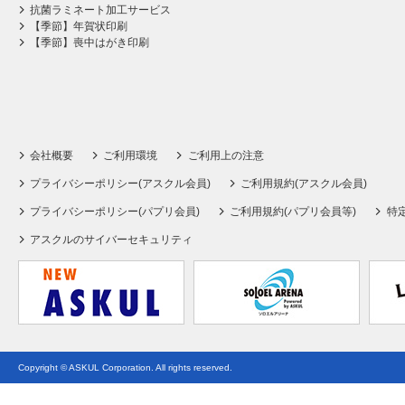
抗菌ラミネート加工サービス
【季節】年賀状印刷
【季節】喪中はがき印刷
会社概要
ご利用環境
ご利用上の注意
プライバシーポリシー(アスクル会員)
ご利用規約(アスクル会員)
プライバシーポリシー(パプリ会員)
ご利用規約(パプリ会員等)
特
アスクルのサイバーセキュリティ
Copyright © ASKUL Corporation. All rights reserved.