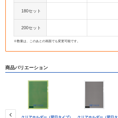
180セット
200セット
数量は、このあとの画面でも変更可能です。
商品バリエーション
翌日タイプ）
クリアホルダー（翌日タイプ）
クリアホルダー（翌日タ