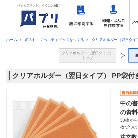
パッとプリント、すぐにお届け
ホーム
名入れ・ノベルティグッズをつくる
クリアホルダー（翌日タイ
クリアホルダー（翌日タイプ）
トップ
クリアホルダー（翌日タイプ） PP袋付
中の書
の資料
30枚か
枚づつの
注文数