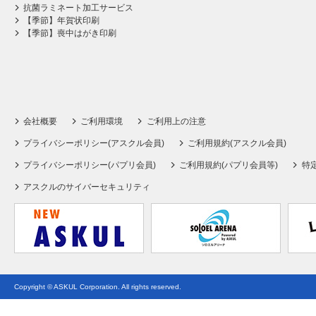
抗菌ラミネート加工サービス
【季節】年賀状印刷
【季節】喪中はがき印刷
会社概要
ご利用環境
ご利用上の注意
プライバシーポリシー(アスクル会員)
ご利用規約(アスクル会員)
プライバシーポリシー(パプリ会員)
ご利用規約(パプリ会員等)
特
アスクルのサイバーセキュリティ
Copyright © ASKUL Corporation. All rights reserved.