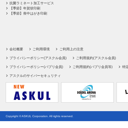
抗菌ラミネート加工サービス
【季節】年賀状印刷
【季節】喪中はがき印刷
会社概要
ご利用環境
ご利用上の注意
プライバシーポリシー(アスクル会員)
ご利用規約(アスクル会員)
プライバシーポリシー(パプリ会員)
ご利用規約(パプリ会員等)
特
アスクルのサイバーセキュリティ
Copyright © ASKUL Corporation. All rights reserved.