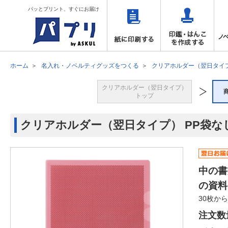
パッとプリント、すぐにお届け
ホーム
名入れ・ノベルティグッズをつくる
クリアホルダー（翌日タイ
クリアホルダー（翌日タイプ）
トップ
クリアホルダー（翌日タイプ） PP袋な
中の書
の資料
30枚か
注文数