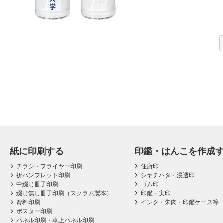
紙に印刷する
印鑑・はんこを作成
チラシ・フライヤー印刷
住所印
折パンフレット印刷
シヤチハタ・浸透印
中綴じ冊子印刷
ゴム印
綴じ無し冊子印刷（スクラム製本）
印鑑・実印
資料印刷
インク・朱肉・印鑑ケース等
ポスター印刷
パネル印刷・卓上パネル印刷