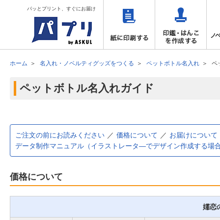
パッとプリント、すぐにお届け
ホーム
名入れ・ノベルティグッズをつくる
ペットボトル名入れ
ペ
ペットボトル名入れガイド
ご注文の前にお読みください
価格について
お届けについて
データ制作マニュアル（イラストレータ―でデザイン作成する場
価格について
嬬恋の