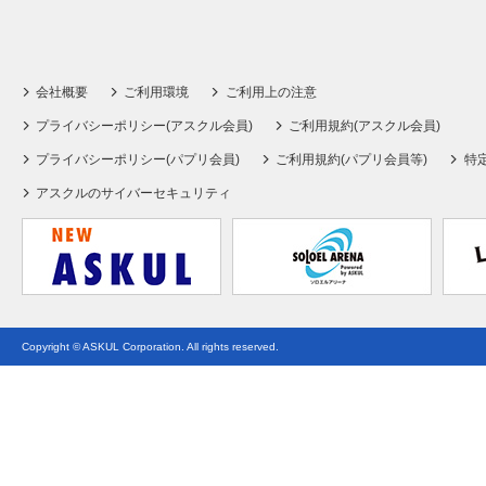
会社概要
ご利用環境
ご利用上の注意
プライバシーポリシー(アスクル会員)
ご利用規約(アスクル会員)
プライバシーポリシー(パプリ会員)
ご利用規約(パプリ会員等)
特
アスクルのサイバーセキュリティ
Copyright © ASKUL Corporation. All rights reserved.