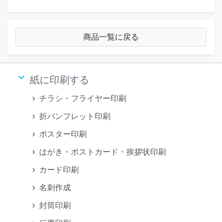
商品一覧に戻る
keyboard_arrow_down
紙に印刷する
チラシ・フライヤー印刷
折パンフレット印刷
ポスター印刷
はがき・ポストカード・挨拶状印刷
カード印刷
名刺作成
封筒印刷