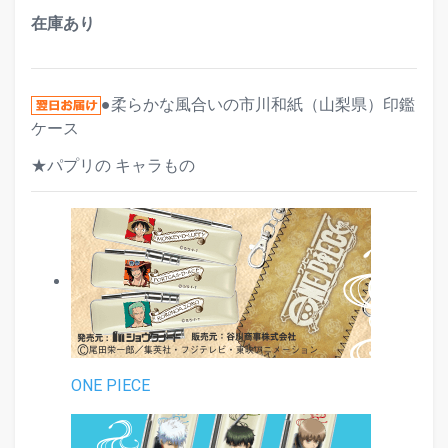
在庫あり
●柔らかな風合いの市川和紙（山梨県）印鑑
ケース
★パプリの キャラもの
ONE PIECE