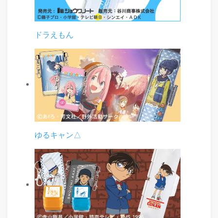
ドラえもん
ゆるキャン△