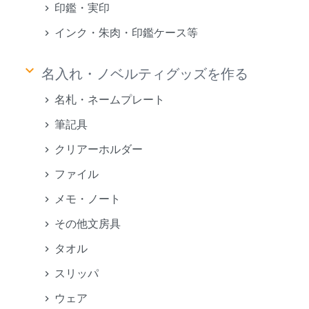
印鑑・実印
インク・朱肉・印鑑ケース等
keyboard_arrow_down
名入れ・ノベルティグッズを作る
名札・ネームプレート
筆記具
クリアーホルダー
ファイル
メモ・ノート
その他文房具
タオル
スリッパ
ウェア