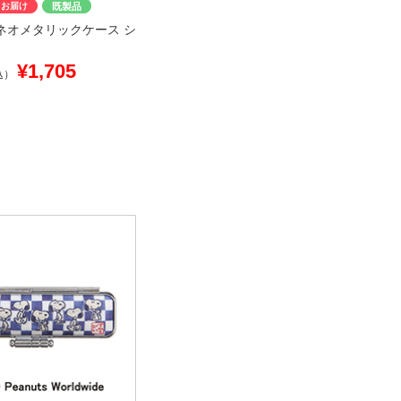
日お届け
既製品
ネオメタリックケース シ
¥1,705
込）