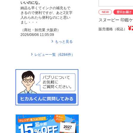
いいのにな。
納品も早くてインクの補充もで
NEW
翌日お届け
きるので便利ですが、あと2文字
入れられたら便利なのにと思い
スヌーピー 印鑑ケ
まし・・・
¥
販売価格（税込）
（
商社・卸売業
大阪府
）
2026/08/06 11:05:09
もっと見る
レビュー一覧（
6284
件）