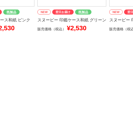
既製品
NEW
翌日お届け
既製品
NEW
翌
ース和紙 ピンク
スヌーピー 印鑑ケース和紙 グリーン
スヌーピー 
2,530
¥2,530
販売価格（税込）
販売価格（税