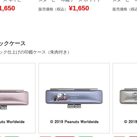
1,650
¥1,650
販売価格（税込）
販売価格（税
ックケース
ック仕上げの印鑑ケース（朱肉付き）