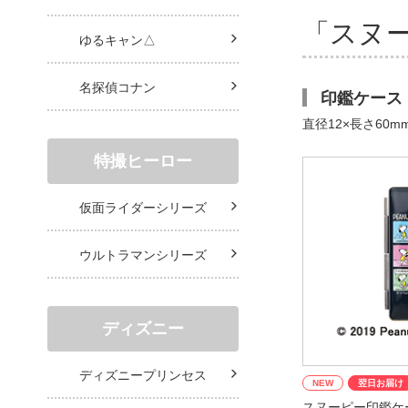
「スヌ
ゆるキャン△
名探偵コナン
印鑑ケース
直径12×長さ6
特撮ヒーロー
仮面ライダーシリーズ
ウルトラマンシリーズ
ディズニー
ディズニープリンセス
NEW
翌日お届け
スヌーピー印鑑ケ