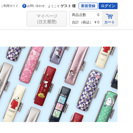
ゲスト 様
新規登録
ログイン
ご利用ガイド
お問い合わせ
ようこそ
商品点数
0
マイページ
(注文履歴)
合計（税込）
¥ 0
カート