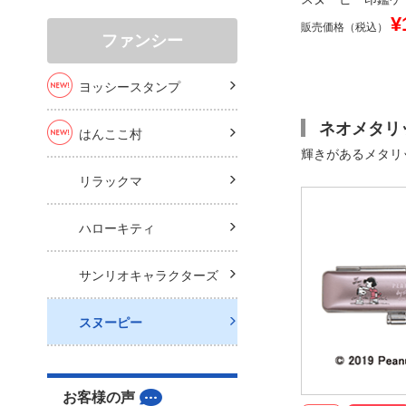
¥
販売価格（税込）
ファンシー
ヨッシースタンプ
ネオメタリ
はんここ村
輝きがあるメタリ
リラックマ
ハローキティ
サンリオキャラクターズ
スヌーピー
お客様の声