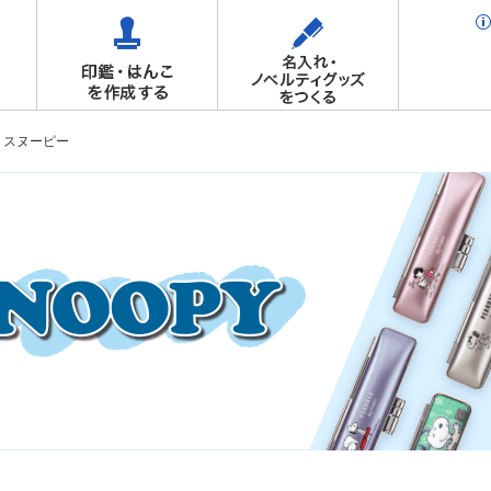
スヌーピー