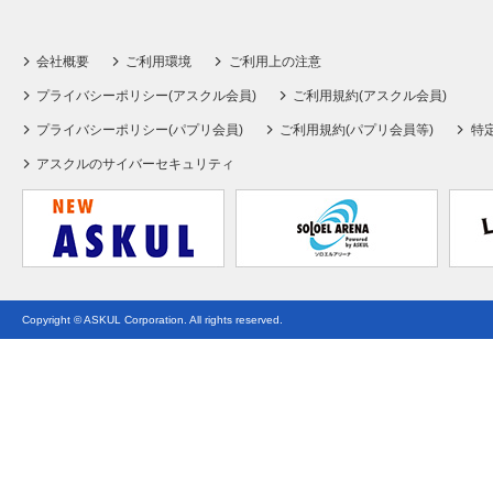
会社概要
ご利用環境
ご利用上の注意
プライバシーポリシー(アスクル会員)
ご利用規約(アスクル会員)
プライバシーポリシー(パプリ会員)
ご利用規約(パプリ会員等)
特
アスクルのサイバーセキュリティ
Copyright © ASKUL Corporation. All rights reserved.