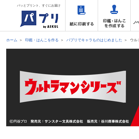
パッとプリント、すぐにお届け
ホーム
印鑑・はんこを作る
パプリでキャラものはじめました
ウル