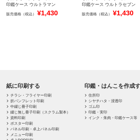
印鑑ケース ウルトラマン
印鑑ケース ウルトラセブン
¥1,430
¥1,430
販売価格（税込）
販売価格（税込）
紙に印刷する
印鑑・はんこを作成
チラシ・フライヤー印刷
住所印
折パンフレット印刷
シヤチハタ・浸透印
中綴じ冊子印刷
ゴム印
綴じ無し冊子印刷（スクラム製本）
印鑑・実印
資料印刷
インク・朱肉・印鑑ケース等
ポスター印刷
パネル印刷・卓上パネル印刷
メニュー印刷