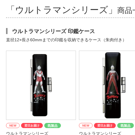
「ウルトラマンシリーズ」
商品
ウルトラマンシリーズ 印鑑ケース
直径12×長さ60mmまでの印鑑を収納できるケース（朱肉付き）
NEW
翌日お届け
既製品
NEW
翌日お届け
既製品
ウルトラマンシリーズ
ウルトラマンシリーズ