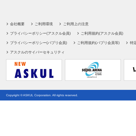
会社概要
ご利用環境
ご利用上の注意
プライバシーポリシー(アスクル会員)
ご利用規約(アスクル会員)
プライバシーポリシー(パプリ会員)
ご利用規約(パプリ会員等)
特
アスクルのサイバーセキュリティ
Copyright © ASKUL Corporation. All rights reserved.