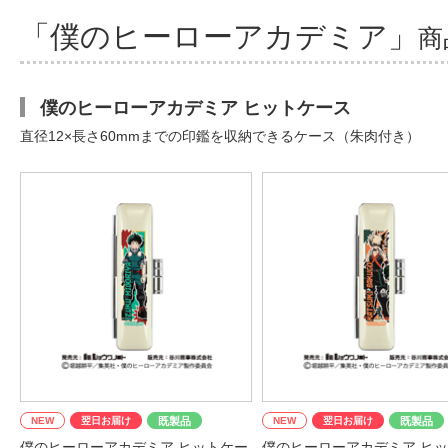
「僕のヒーローアカデミア」
商
僕のヒーローアカデミア ヒットケース
直径12×長さ60mmまでの印鑑を収納できるケース（朱肉付き）
NEW
翌日お届け
既製品
NEW
翌日お届け
既製品
僕のヒーローアカデミア ヒットケー
僕のヒーローアカデミア ヒ