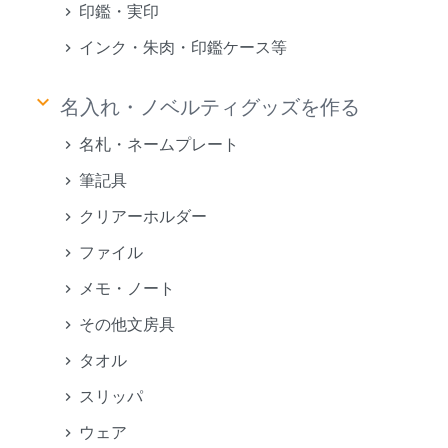
印鑑・実印
インク・朱肉・印鑑ケース等
keyboard_arrow_down
名入れ・ノベルティグッズを作る
名札・ネームプレート
筆記具
クリアーホルダー
ファイル
メモ・ノート
その他文房具
タオル
スリッパ
ウェア