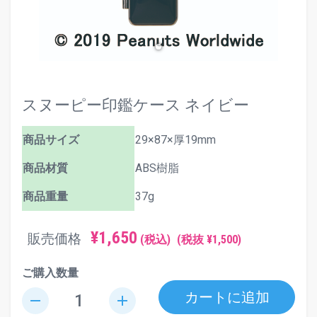
スヌーピー印鑑ケース ネイビー
商品サイズ
29×87×厚19mm
商品材質
ABS樹脂
商品重量
37g
¥1,650
販売価格
(税込)
(税抜 ¥1,500)
ご購入数量
カートに追加
remove
add