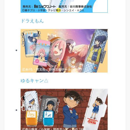
ドラえもん
ゆるキャン△