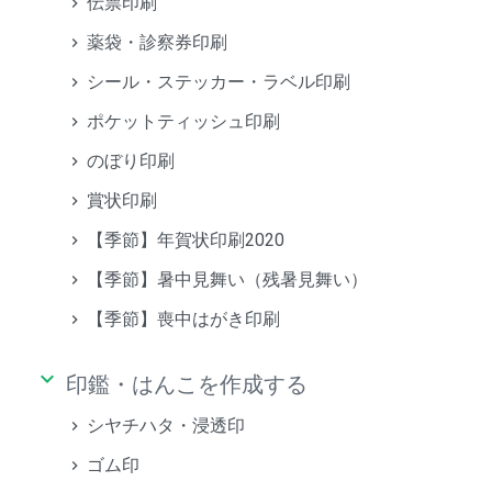
伝票印刷
薬袋・診察券印刷
シール・ステッカー・ラベル印刷
ポケットティッシュ印刷
のぼり印刷
賞状印刷
【季節】年賀状印刷2020
【季節】暑中見舞い（残暑見舞い）
【季節】喪中はがき印刷
keyboard_arrow_down
印鑑・はんこを作成する
シヤチハタ・浸透印
ゴム印