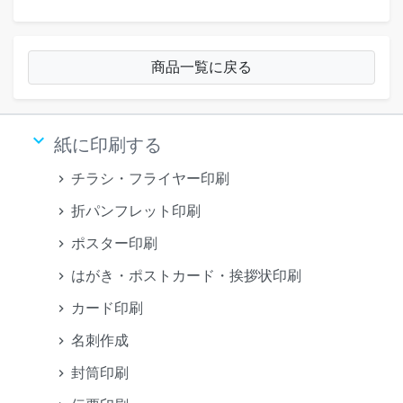
商品一覧に戻る
keyboard_arrow_down
紙に印刷する
チラシ・フライヤー印刷
折パンフレット印刷
ポスター印刷
はがき・ポストカード・挨拶状印刷
カード印刷
名刺作成
封筒印刷