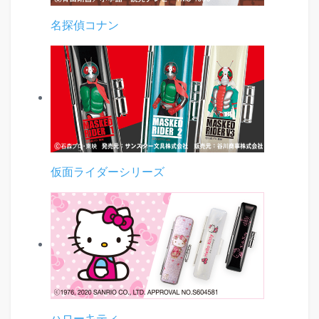
名探偵コナン
仮面ライダーシリーズ
ハローキティ