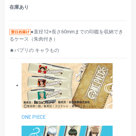
在庫あり
●直径12×長さ60mmまでの印鑑を収納でき
るケース（朱肉付き）
★パプリの キャラもの
ONE PIECE