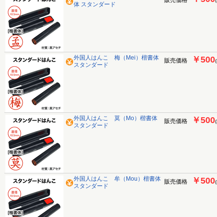
販売価格
体 スタンダード
外国人はんこ 梅（Mei）楷書体
￥500
販売価格
スタンダード
外国人はんこ 莫（Mo）楷書体
￥500
販売価格
スタンダード
外国人はんこ 牟（Mou）楷書体
￥500
販売価格
スタンダード