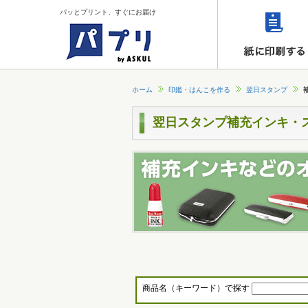
パッとプリント、すぐにお届け
ホーム
印鑑・はんこを作る
翌日スタンプ
翌日スタンプ補充インキ・
商品名（キーワード）で探す