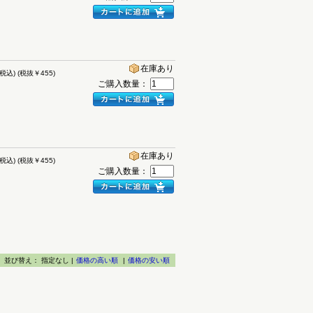
在庫あり
(税込)
(税抜￥455)
ご購入数量：
在庫あり
(税込)
(税抜￥455)
ご購入数量：
並び替え：
指定なし |
価格の高い順
|
価格の安い順