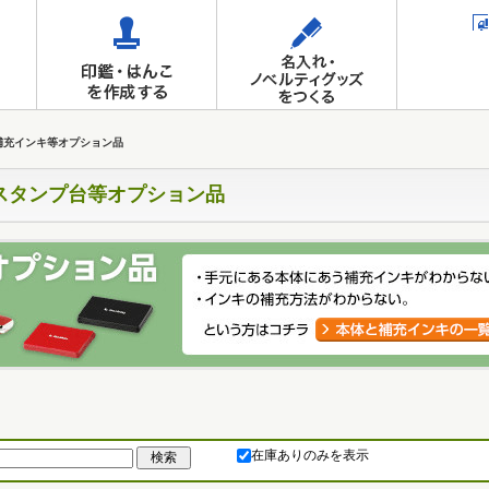
補充インキ等オプション品
スタンプ台等オプション品
在庫ありのみを表示