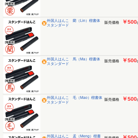
外国人はんこ 藺（Lin）楷書体
￥500
販売価格
スタンダード
外国人はんこ 馬（Ma）楷書体
￥500
販売価格
スタンダード
外国人はんこ 毛（Mao）楷書体
￥500
販売価格
スタンダード
外国人はんこ 孟（Meng）楷書
￥500