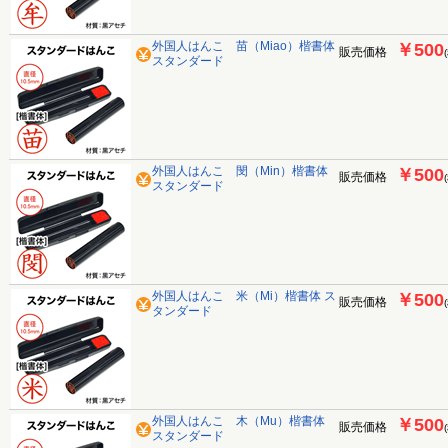
外国人はんこ 苗（Miao）楷書体
￥500
販売価格
スタンダード
外国人はんこ 閔（Min）楷書体
￥500
販売価格
スタンダード
外国人はんこ 米（Mi）楷書体 ス
￥500
販売価格
タンダード
外国人はんこ 木（Mu）楷書体
￥500
販売価格
スタンダード