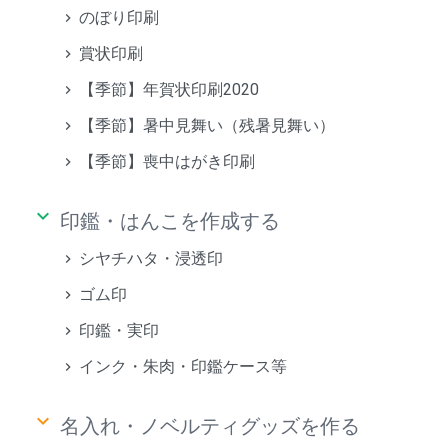
のぼり印刷
賞状印刷
【季節】年賀状印刷2020
【季節】暑中見舞い（残暑見舞い）
【季節】喪中はがき印刷
keyboard_arrow_down
印鑑・はんこを作成する
シヤチハタ・浸透印
ゴム印
印鑑・実印
インク・朱肉・印鑑ケース等
keyboard_arrow_down
名入れ・ノベルティグッズを作る