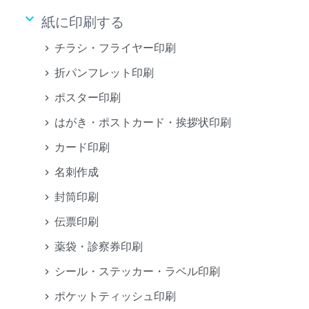
keyboard_arrow_down
紙に印刷する
チラシ・フライヤー印刷
折パンフレット印刷
ポスター印刷
はがき・ポストカード・挨拶状印刷
カード印刷
名刺作成
封筒印刷
伝票印刷
薬袋・診察券印刷
シール・ステッカー・ラベル印刷
ポケットティッシュ印刷