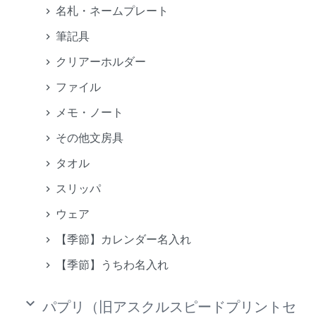
名札・ネームプレート
筆記具
クリアーホルダー
ファイル
メモ・ノート
その他文房具
タオル
スリッパ
ウェア
【季節】カレンダー名入れ
【季節】うちわ名入れ
keyboard_arrow_down
パプリ（旧アスクルスピードプリントセ