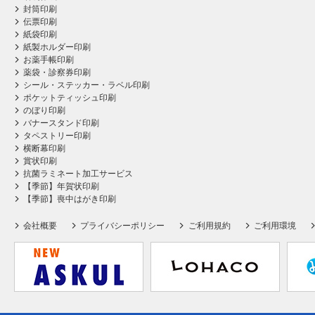
封筒印刷
伝票印刷
紙袋印刷
紙製ホルダー印刷
お薬手帳印刷
薬袋・診察券印刷
シール・ステッカー・ラベル印刷
ポケットティッシュ印刷
のぼり印刷
バナースタンド印刷
タペストリー印刷
横断幕印刷
賞状印刷
抗菌ラミネート加工サービス
【季節】年賀状印刷
【季節】喪中はがき印刷
会社概要
プライバシーポリシー
ご利用規約
ご利用環境