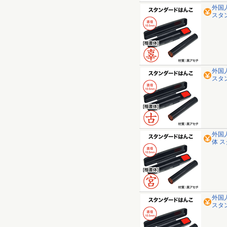
外国
スタ
外国
スタ
外国
体 
外国
スタ