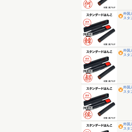
外国
スタ
外国
スタ
外国
スタ
外国
スタ