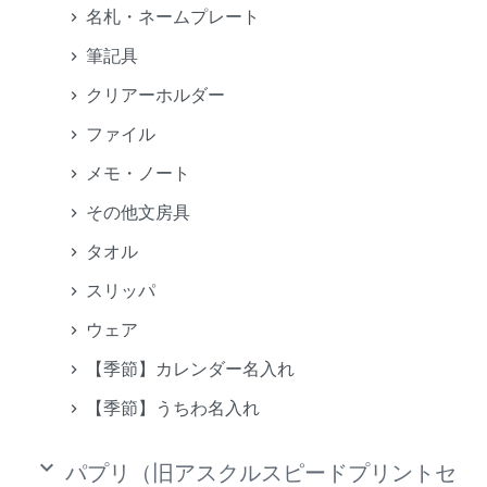
名札・ネームプレート
筆記具
クリアーホルダー
ファイル
メモ・ノート
その他文房具
タオル
スリッパ
ウェア
【季節】カレンダー名入れ
【季節】うちわ名入れ
keyboard_arrow_down
パプリ（旧アスクルスピードプリントセ