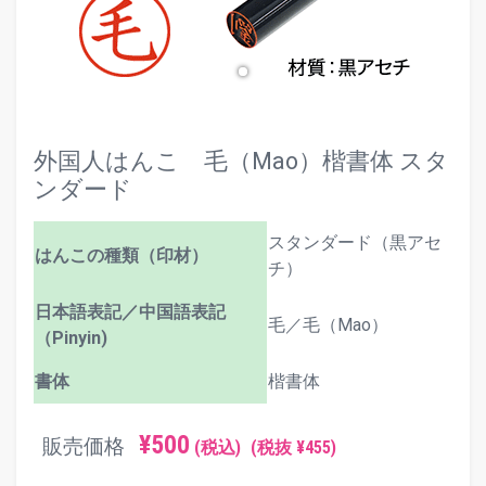
外国人はんこ 毛（Mao）楷書体 スタ
ンダード
スタンダード（黒アセ
はんこの種類（印材）
チ）
日本語表記／中国語表記
毛／毛（Mao）
（Pinyin)
書体
楷書体
¥500
販売価格
(税込)
(税抜 ¥455)