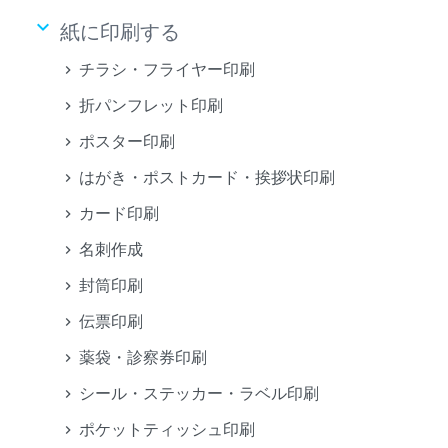
keyboard_arrow_down
紙に印刷する
チラシ・フライヤー印刷
折パンフレット印刷
ポスター印刷
はがき・ポストカード・挨拶状印刷
カード印刷
名刺作成
封筒印刷
伝票印刷
薬袋・診察券印刷
シール・ステッカー・ラベル印刷
ポケットティッシュ印刷