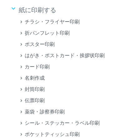
keyboard_arrow_down
紙に印刷する
チラシ・フライヤー印刷
折パンフレット印刷
ポスター印刷
はがき・ポストカード・挨拶状印刷
カード印刷
名刺作成
封筒印刷
伝票印刷
薬袋・診察券印刷
シール・ステッカー・ラベル印刷
ポケットティッシュ印刷