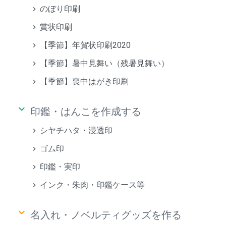
のぼり印刷
賞状印刷
【季節】年賀状印刷2020
【季節】暑中見舞い（残暑見舞い）
【季節】喪中はがき印刷
keyboard_arrow_down
印鑑・はんこを作成する
シヤチハタ・浸透印
ゴム印
印鑑・実印
インク・朱肉・印鑑ケース等
keyboard_arrow_down
名入れ・ノベルティグッズを作る