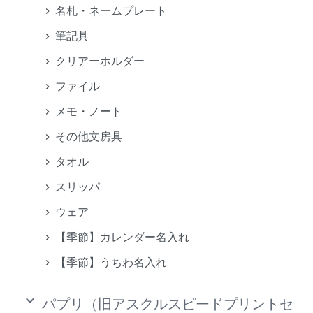
名札・ネームプレート
筆記具
クリアーホルダー
ファイル
メモ・ノート
その他文房具
タオル
スリッパ
ウェア
【季節】カレンダー名入れ
【季節】うちわ名入れ
keyboard_arrow_down
パプリ（旧アスクルスピードプリントセ