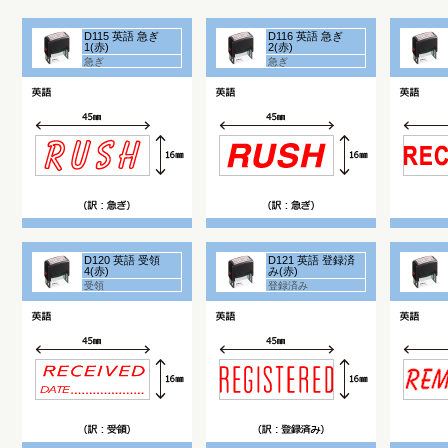
D115 英語 急ぎ
D116 英語 急ぎ
1(赤)
2(赤)
急ぎ
急ぎ
D120 英語 受領
D121 英語 登録済
4(赤)
み(赤)
受領
登録済み