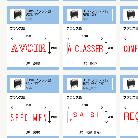
D185 フランス語
D186 フランス語
必読 (赤)
秘密 (赤)
必読
秘密
D190 フランス語
D191 フランス語
見本 (赤)
収容_番号 (赤)
見本
収容_番号