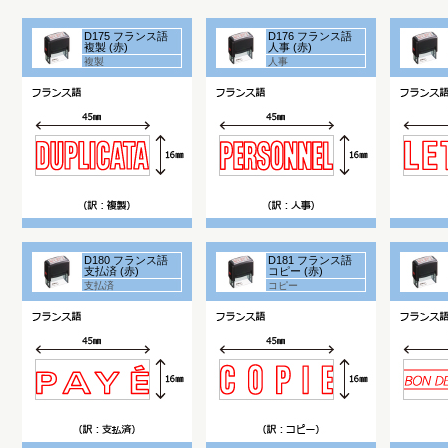
D175 フランス語
D176 フランス語
複製 (赤)
人事 (赤)
複製
人事
D180 フランス語
D181 フランス語
支払済 (赤)
コピー (赤)
支払済
コピー